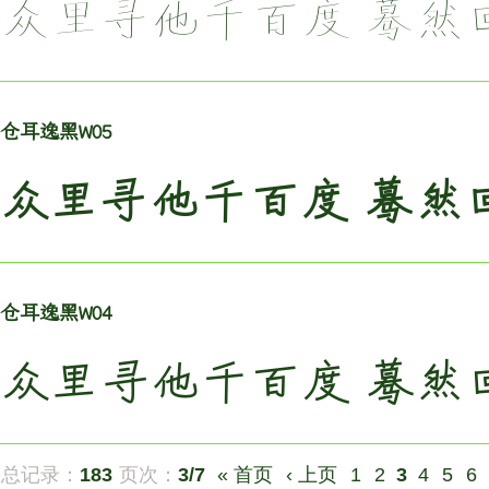
众里寻他千百度 蓦然
仓耳逸黑W05
众里寻他千百度 蓦然
仓耳逸黑W04
众里寻他千百度 蓦然
总记录：
183
页次：
3/7
« 首页
‹ 上页
1
2
3
4
5
6