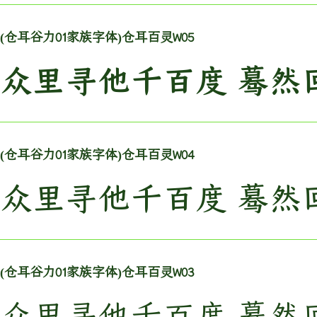
(仓耳谷力01家族字体)仓耳百灵W05
众里寻他千百度 蓦然
(仓耳谷力01家族字体)仓耳百灵W04
众里寻他千百度 蓦然
(仓耳谷力01家族字体)仓耳百灵W03
众里寻他千百度 蓦然