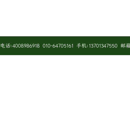
电话:4008986918 010-64705161 手机:13701347550 邮箱:h