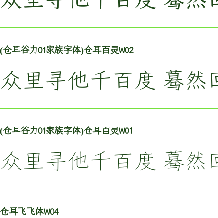
(仓耳谷力01家族字体)仓耳百灵W02
众里寻他千百度 蓦然
(仓耳谷力01家族字体)仓耳百灵W01
众里寻他千百度 蓦然
仓耳飞飞体W04