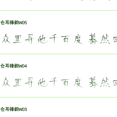
仓耳锋韵W05
众里寻他千百度 蓦然
仓耳锋韵W04
众里寻他千百度 蓦然
仓耳锋韵W03