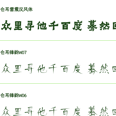
仓耳雷震汉风体
众里寻他千百度 蓦然
仓耳锋韵W07
众里寻他千百度 蓦然
仓耳锋韵W06
众里寻他千百度 蓦然